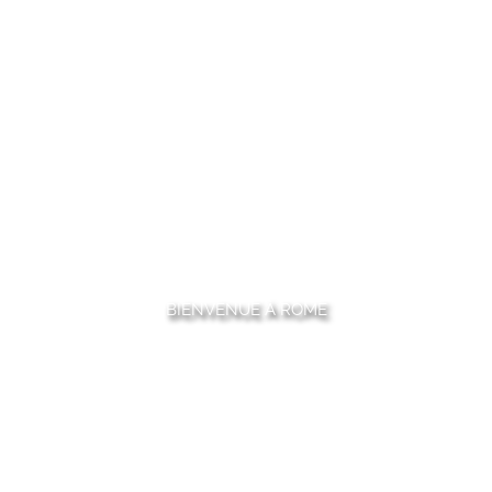
BIENVENUE À ROME