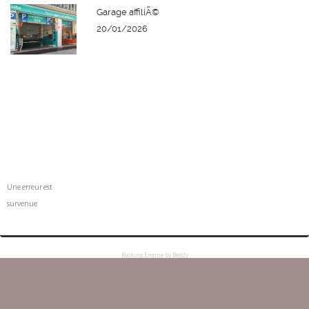
Garage affiliÃ©
20/01/2026
Une erreur est
survenue
Booking Engine by Beddy