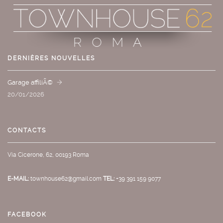
DERNIÈRES NOUVELLES
Garage affiliÃ©
20/01/2026
CONTACTS
Via Cicerone, 62, 00193 Roma
E-MAIL:
townhouse62@gmail.com
TEL:
+39 391 159 9077
FACEBOOK